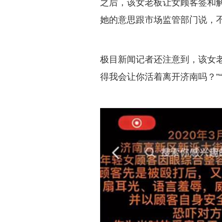
之后，该女老板让女顾客签和
她的意思跟市场监管部门说，
极目新闻记者还注意到，该女
得我会让你活着离开济南吗？”