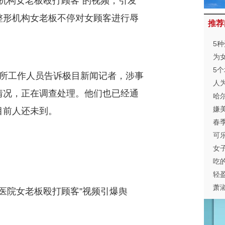
形机构女老板殴打顾客”的视频，引发
整形机构女老板不停对女顾客进行辱
推荐
。
5
为
5
出所工作人员告诉极目新闻记者，涉事
人
情况，正在调查处理。他们也已经通
哈
嫌
目前人还未到。
春
可
女
吃
轻
萧
形医院女老板殴打顾客”视频引爆舆