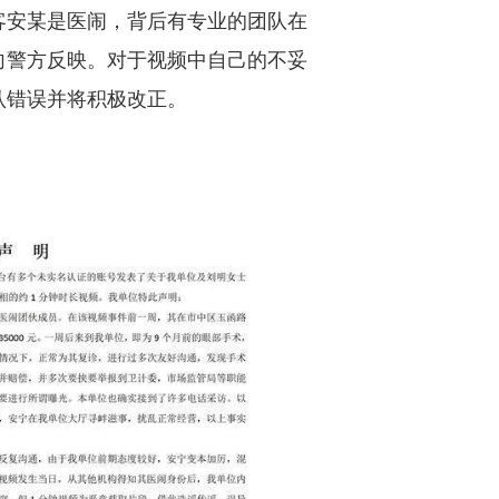
客安某是医闹，背后有专业的团队在
向警方反映。对于视频中自己的不妥
认错误并将积极改正。