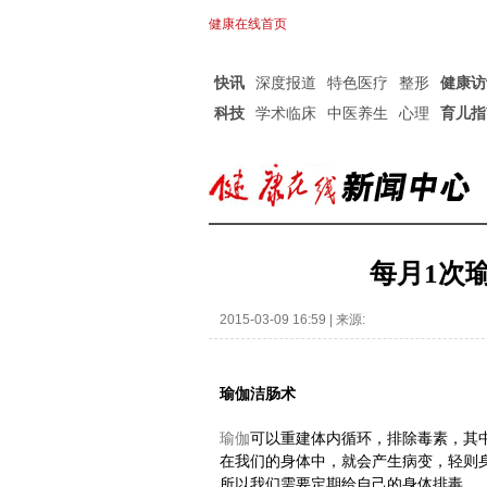
健康在线首页
快讯
深度报道
特色医疗
整形
健康访
科技
学术临床
中医养生
心理
育儿指
每月1次
2015-03-09 16:59 | 来源:
瑜伽洁肠术
瑜伽
可以重建体内循环，排除毒素，其
在我们的身体中，就会产生病变，轻则
所以我们需要定期给自己的身体排毒。