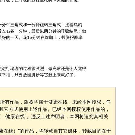
受呼吸，让呼吸的过程放松身体紧绷的部位。
一分钟三角式和一分钟旋转三角式，接着乌鸦
转左右各一分钟，最后以两分钟的呼吸结尾；做
美好的一天。花15分钟在瑜珈上，投资报酬率
使进行瑜珈的过程很激烈，做完后还是令人觉得
求幸福，只要放慢脚步等它赶上来就好了。
”的所有作品，版权均属于健康在线，未经本网授权，任
其它方式使用上述作品。已经本网授权使用作品的，
源：健康在线”。违反上述声明者，本网将追究其相关
健康在线）”的作品，均转载自其它媒体，转载目的在于