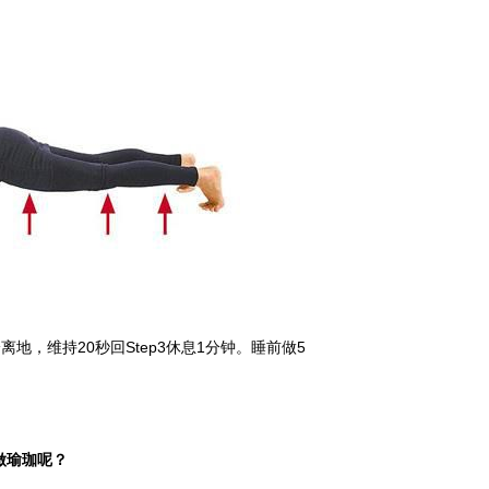
离地，维持20秒回Step3休息1分钟。睡前做5
做瑜珈呢？