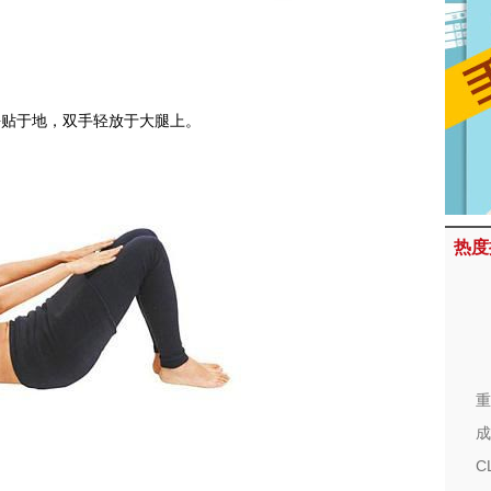
板平贴于地，双手轻放于大腿上。
热度
重
成
C