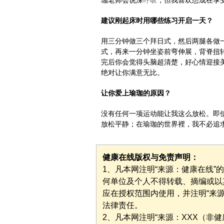
珈老师会说深
呼吸
，但我喜欢想成在享
建议刚起床时用哪些练习开启一天？
用三分钟做三个拜日式，然后两腿各做
式，再来一分钟坐姿前弯伸展，背脊扭
完后你会觉得头脑超清楚，好心情迎接
绝对让你满意无比。
让你爱上瑜珈的原因？
没有任何一项运动能让我这么放松。即
放松平静；在瑜珈的世界裡，我不必追
健康在线版权与免责声明：
1、凡本网注明“来源：健康在线
何单位及个人不得转载、摘编或以
应在授权范围内使用，并注明“来
法律责任。
2、凡本网注明“来源：XXX（非