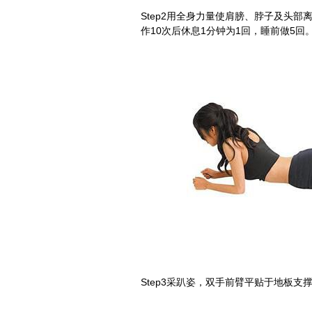
Step2用全身力量使肩膀、脖子及头部离
作10次后休息1分钟为1回，睡前做5回
Step3采趴姿，双手前臂平贴于地板