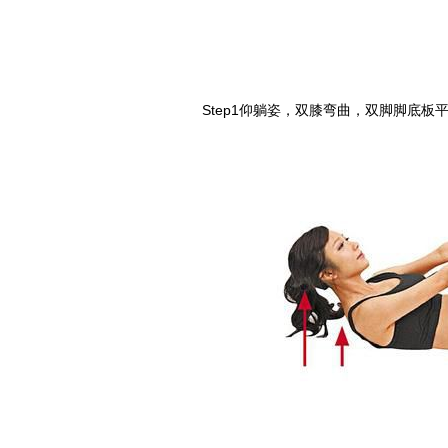
Step1仰躺姿，双膝弯曲，双脚脚底