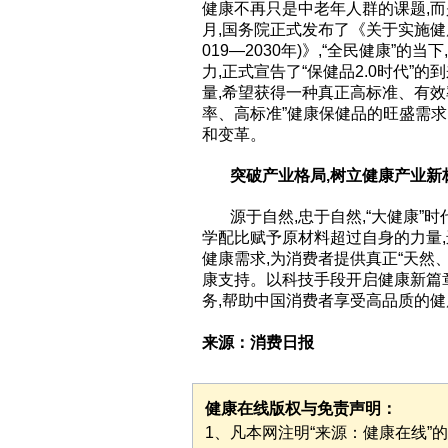
健康不再只是中老年人群的课题,而是
月,国务院正式发布了《关于实施健
019—2030年)》,“全民健康”
力,正式宣告了“保健品2.0时代”
量,希望获得一种真正高标准、有效
率、高标准”健康保健品的旺盛需求
和变革。
突破产业格局,树立健康产业新
源于自然,忠于自然,“大健康”时
学配比赋予原材料超过自身的力量,
健康需求,为消费者提供真正“天然
康支持。以科技手段开启健康新篇章
务,帮助中国消费者享受高品质的健
来源：消费日报
健康在线版权与免责声明：
1、凡本网注明“来源：健康在线