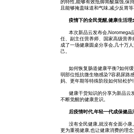
的特性,能够有效抵御胃酸腐蚀,保
且能够掩盖味道和气味,减少反胃
疫情下的全民觉醒,健康生活理
本次新品云发布会,Norome
任、副主任营养师、国家高级营养
成了一场健康圆桌分享会,几十万人
己。
如何恢复肠道健康平衡?如何缓
弱部位抵抗微生物感染?容易尿路
妈、更年期等特殊阶段如何轻松护
健康干货知识的分享为新品云发
不断觉醒的健康意识。
后疫情时代,年轻一代成保健品
没有全民健康,就没有全面小康。
更为重视健康,也让健康消费的理念