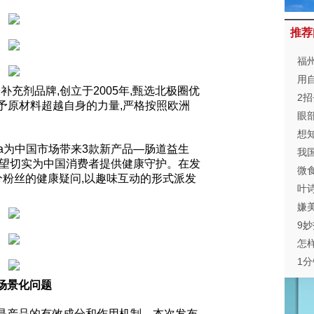
推荐
福
用
养补充剂品牌,创立于2005年,甄选北极圈优
2
赋予原材料超越自身的力量,严格按照欧洲
眼
想
ega为中国市场带来3款新产品—肠道益生
脸
我
希望切实为中国消费者提供健康守护。在发
微
分粉丝的健康疑问,以趣味互动的形式派发
叶
欢
嫌
9
怎
1
场景化问题
还是产品的有效成分和作用机制。本次发布