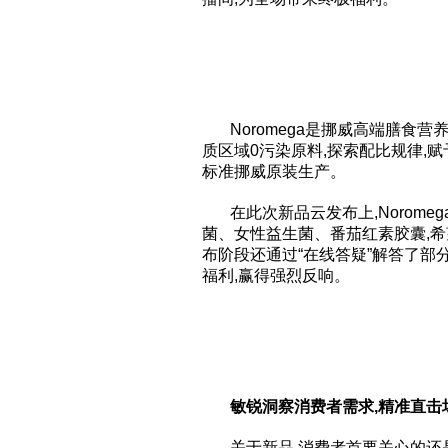
Noromega是挪威高端膳食营
质区域0污染原料,探索配比规律,
标准挪威原装生产。
在此次新品云发布上,Norom
菌、女性益生菌、番茄红素胶囊,
布阶段还通过“在线答疑”解答了部
福利,赢得强烈反响。
敏锐洞察消费者需求,精准直击
关于新品,消费者首要关心的