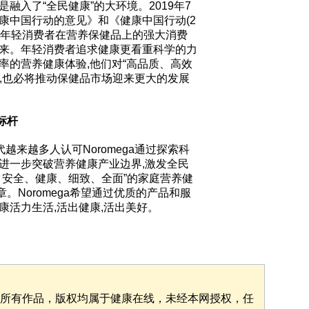
融入了“全民健康”的大环境。2019年7
康中国行动的意见》和《健康中国行动(2
的当下,年轻消费者在营养保健品上的强大消费
的到来。年轻消费者追求健康更看重科学的力
率的营养健康体验,他们对“高品质、高效
,也必将推动保健品市场迎来更大的发展
标杆
代越来越多人认可Noromega通过探索科
进一步突破营养健康产业边界,激发全民
、安全、健康、细致、全面”的家庭营养健
。Noromega希望通过优质的产品和服
康活力生活,活出健康,活出美好。
”的所有作品，版权均属于健康在线，未经本网授权，任