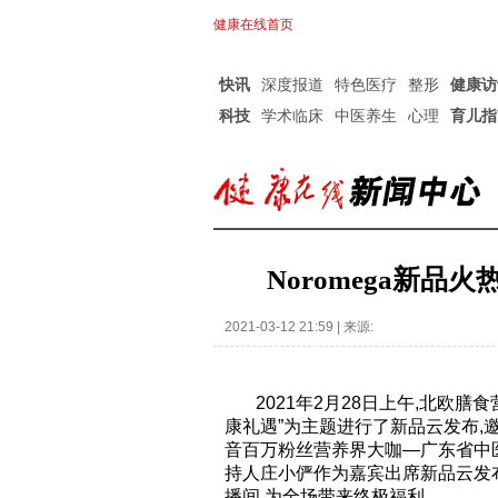
健康在线首页
快讯
深度报道
特色医疗
整形
健康访
科技
学术临床
中医养生
心理
育儿指
Noromega新
2021-03-12 21:59 | 来源:
2021年2月28日上午,北欧膳食
康礼遇”为主题进行了新品云发布,
音百万粉丝营养界大咖—广东省中
持人庄小俨作为嘉宾出席新品云发布,
播间,为全场带来终极福利。