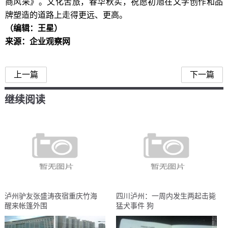
商风采》。文化苦旅，春华秋实，祝愿初旭在文学创作和品
牌塑造的道路上走得更远、更高。
（编辑：王星）
来源：企业观察网
上一篇
下一篇
继续阅读
泸州驴友张盛涛夜宿重庆竹海
四川泸州：一周内发生两起击毙
醒来帐篷外围
猛犬事件 狗