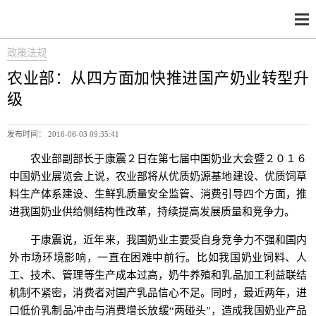
政策法规
农业部：从四方面加快推进国产奶业转型升
级
发布时间： 2016-06-03 09:35:41
农业部副部长于康震２日在第七届中国奶业大会暨２０１６
中国奶业展览会上说，农业部将从优质奶源基地建设、优质饲草
料生产体系建设、生鲜乳质量安全监管、消费引导四个方面，推
进我国奶业供给侧结构性改革，持续提高发展质量和竞争力。
于康震说，近年来，我国奶业主要受自身竞争力不强和国内
外市场环境影响，一直在困难中前行。比如我国奶业饲料、人
工、技术、管理等生产成本过高，奶牛养殖和乳品加工利益联结
机制不紧密，消费者对国产乳品信心不足。同时，最近两年，进
口低价乳制品冲击与消费增长放缓“两碰头”，造成我国奶业产品