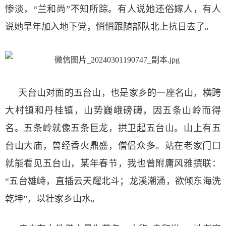
惨淡，“兰和尚”不知所踪。有人说她还俗嫁人，有人
说她早年加入地下党，悄悄跟随部队北上抗日去了。
天台山对面的五台山，也是家乡的一座名山，横跨
大村镇和丹桂镇，山势巍峨磅礴，因五条山岭而得
名。五条岭就像五条巨龙，拱卫起五台山。山上有五
台山大庙，曾经香火鼎盛，僧侣众多。站在老家门口
就能看见五台山，某年春节，我也曾附庸风雅撰联：
“五台雄峙，直插云天耀北斗；龙溪潮涌，欲倾东海洗
乾坤”，以壮家乡山水。