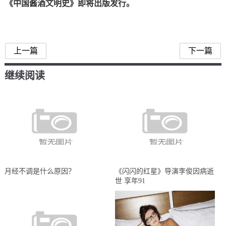
《中国酱酒文明史》即将出版发行。
上一篇
下一篇
继续阅读
月经不调是什么原因？
《闪闪的红星》导演李俊因病逝
世 享年91