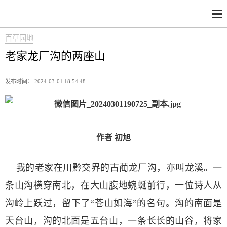
百草园地
老家龙厂沟的两座山
发布时间： 2024-03-01 18:54:48
作者 初旭
我的老家在川黔交界的古蔺龙厂沟，亦叫龙溪。一
条山沟横穿南北，在大山腹地蜿蜒前行，一位诗人从
沟岭上跃过，留下了“苍山如海”的名句。沟的南面是
天台山，沟的北面是五台山，一条长长的山谷，将家