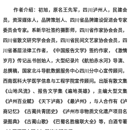
作者介绍：初旭，原名王先军，四川泸州人，民建会
员，资深媒体人，品牌策划人、四川省品牌建设促进会专家
委员会专家。系新华社签约摄影师，四川省作家协会会员，
四川省散文研究学会会员，四川省民间文艺家协会会员，四
川省基层法律工作者，《中国报告文学》签约作家，《激情
岁月》传记丛书创始人，大型纪录片《航拍赤水河》导演、
总撰稿，国家北斗导航数据服务中心四川分中心宣传顾问，
西南医科大学医学信息与工程学院宣传顾问。出版有散文集
《山地风流》、报告文学集《遍地英雄》，主编大型文集
《泸州百业赋》《天下泸商》《最泸州》，与人合作有《泸
商记忆》《古蔺共青团史》《泸州市非物质文化遗产项目名
录图典》《古蔺山歌》《巴蜀名胜楹联大全》等，白酒专著