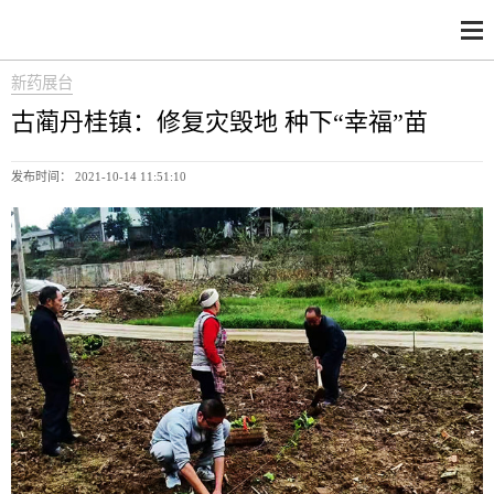
新药展台
古蔺丹桂镇：修复灾毁地 种下“幸福”苗
发布时间： 2021-10-14 11:51:10