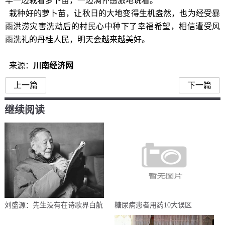
华一边栽着萝卜苗，一边满怀感激地说着。
栽种好的萝卜苗，让秋日的大地变得生机盎然，也为经受暴
雨洪涝灾害洗劫后的村民心中种下了幸福希望，相信遭受风
雨洗礼的丹桂人民，明天会越来越美好。
来源：
川南经济网
上一篇
下一篇
继续阅读
刘盛源：先生没有在诗歌界白航
糖尿病患者用药10大误区