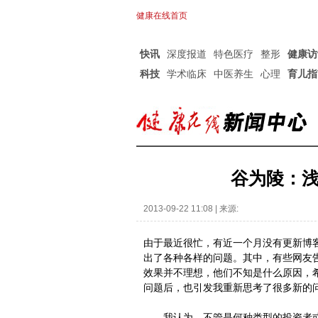
健康在线首页
快讯
深度报道
特色医疗
整形
健康访
科技
学术临床
中医养生
心理
育儿指
谷为陵：
2013-09-22 11:08 | 来源:
由于最近很忙，有近一个月没有更新博
出了各种各样的问题。其中，有些网友
效果并不理想，他们不知是什么原因，
问题后，也引发我重新思考了很多新的
我认为，不管是何种类型的投资者或