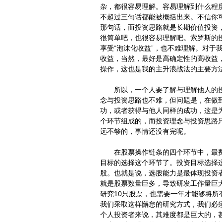
杂，都很容易理解。容易理解到什么程
不超过三句话都能被概括出来。不信你
那句话，而投资思路就是长期价值投资，
很简单吧，也很容易理解吧。索罗斯的
享受“泡沫化收益”，也不难理解。对于
收益，当然，最好是高确定性的高收益，
操作，这也是我的主升浪战法的主要方
所以，一个人要了解与理解他人的投
念与投资思路也不难，但问题是，在做
功，或者获得与他人同样的成功，这是
个环节组成的，而投资理念与投资思路
远不够的，事情还没有完呢。
在股票操作链条的四个环节中，最费
目标的选择这个环节了。投资目标选择
股。也就是说，选股能力是最体现投资
就是股票数量巨多，导致研发工作量巨大
研究10只股票，也需要一年才能够将
我们采取这样懈怠的研究方式，我们必
个人投资者来说，其难度都是巨大的，