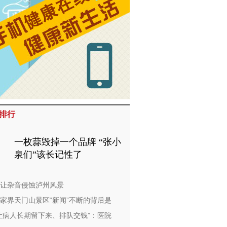
排行
一枚蒜毁掉一个品牌 “张小
泉们”该长记性了
让杂音侵蚀泸州风景
家界天门山景区“新闻”不断的背后是
让病人长期留下来、排队交钱”：医院