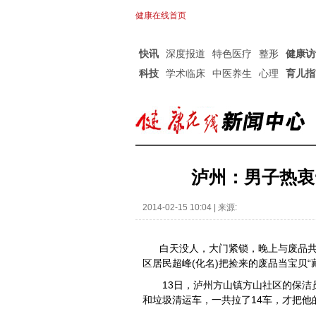
健康在线首页
快讯
深度报道
特色医疗
整形
健康访
科技
学术临床
中医养生
心理
育儿指
泸州：男子热衷“
2014-02-15 10:04 | 来源:
白天没人，大门紧锁，晚上与废品共眠
区居民超峰(化名)把捡来的废品当宝贝“
13日，泸州方山镇方山社区的保洁员
和垃圾清运车，一共拉了14车，才把他的