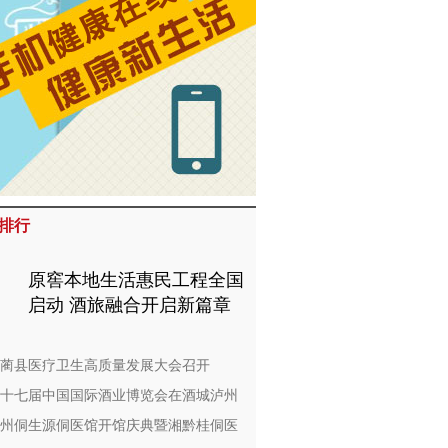
排行
原窖本地生活惠民工程全国
启动 酒旅融合开启新篇章
蔺县医疗卫生高质量发展大会召开
十七届中国国际酒业博览会在酒城泸州
州侗生源侗医馆开馆庆典暨湘黔桂侗医