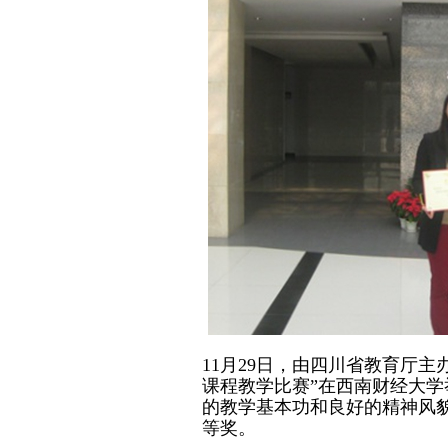
11月29日，由四川省教育厅主
课程教学比赛”在西南财经大
的教学基本功和良好的精神风
等奖。