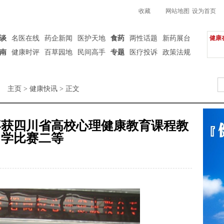
收藏
网站地图
设为首页
谈
名医在线
药企新闻
医护天地
食药
两性话题
新药展台
健康
南
健康时评
百草园地
民间高手
专题
医疗投诉
政策法规
主页
>
健康快讯
> 正文
喜获四川省高校心理健康教育课程教
学比赛二等